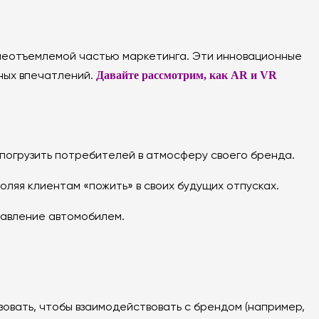
и неотъемлемой частью маркетинга. Эти инновационные
Давайте рассмотрим, как AR и VR
ных впечатлений.
 погрузить потребителей в атмосферу своего бренда.
ляя клиентам «пожить» в своих будущих отпусках.
равление автомобилем.
зовать, чтобы взаимодействовать с брендом (например,