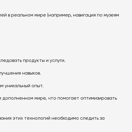
й в реальном мире (например, навигация по музеям
ледовать продукты и услуги.
лучшения навыков.
м уникальный опыт.
ли дополненном мире, что помогает оптимизировать
ания этих технологий необходимо следить за