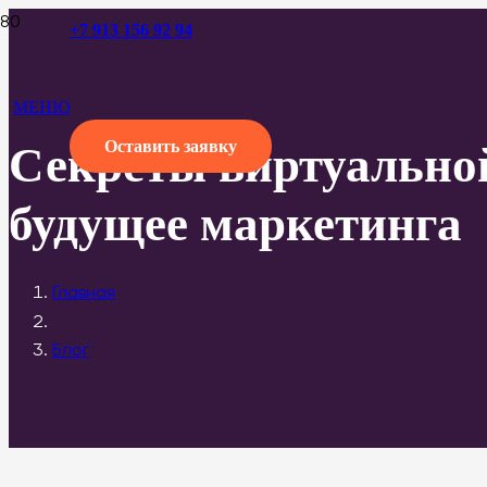
+7 913 156 92 94
МЕНЮ
Оставить заявку
Секреты виртуально
будущее маркетинга
Главная
Блог