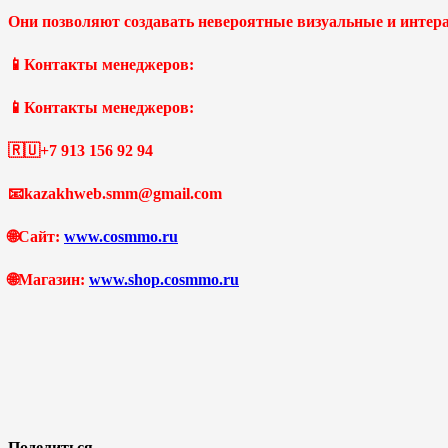
Они позволяют создавать невероятные визуальные и интер
📱Контакты менеджеров:
📱Контакты менеджеров:
🇷🇺+7 913 156 92 94
📧kazakhweb.smm@gmail.com
🌐Сайт:
www.cosmmo.ru
🌐Магазин:
www.shop.cosmmo.ru
Поделиться