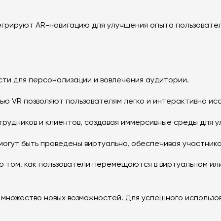
грируют AR-навигацию для улучшения опыта пользователе
ти для персонализации и вовлечения аудитории.
ю VR позволяют пользователям легко и интерактивно исс
трудников и клиентов, создавая иммерсивные среды для у
огут быть проведены виртуально, обеспечивая участника
 о том, как пользователи перемещаются в виртуальном и
множество новых возможностей. Для успешного использов