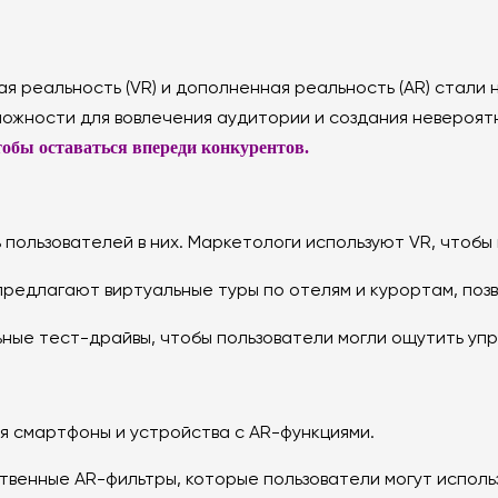
ая реальность (VR) и дополненная реальность (AR) стал
ожности для вовлечения аудитории и создания невероят
тобы оставаться впереди конкурентов.
пользователей в них. Маркетологи используют VR, чтобы
редлагают виртуальные туры по отелям и курортам, позво
ные тест-драйвы, чтобы пользователи могли ощутить уп
уя смартфоны и устройства с AR-функциями.
твенные AR-фильтры, которые пользователи могут исполь