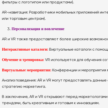
фильтры с логотипом или продуктами).
AR-навигация: Разработчики мобильных приложений инте
или торговым центрам).
Персонализация и вовлечение
AR и VR также предоставляют более широкие возможнос
Интерактивные каталоги:
Виртуальные каталоги с помощь
Обучение и тренировка:
VR используется для обучения со
Виртуальные мероприятия:
Конференции и мероприятия м
Анализ поведения: AR и VR могут предоставлять данные
стратегию маркетинга.
В заключение, AR и VR открывают перед маркетологами 
трендами, быть креативным и готовым к инновациям.