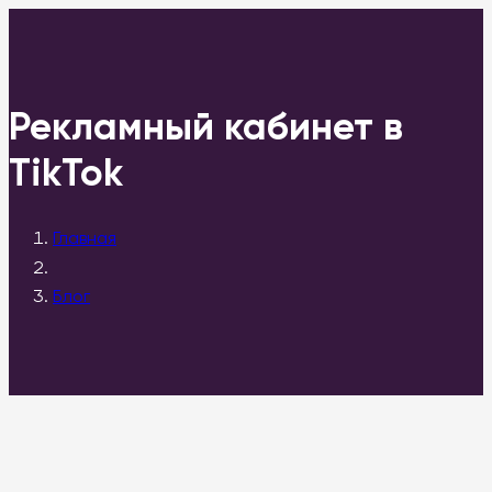
Рекламный кабинет в
ТikTok
Главная
Блог