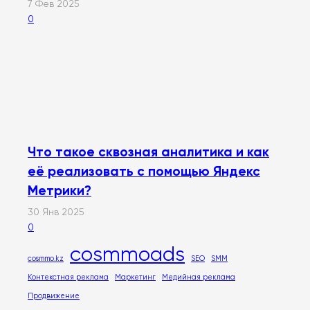
7 Фев 2025
0
Что такое сквозная аналитика и как
её реализовать с помощью Яндекс
Метрики?
30 Янв 2025
0
cosmmoads
cosmmo.kz
SEO
SMM
Контекстная реклама
Маркетинг
Медийная реклама
Продвижение