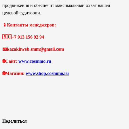
продвижения и обеспечит максимальный охват вашей
целевой аудитории.
📱Контакты менеджеров:
🇷🇺+7 913 156 92 94
📧kazakhweb.smm@gmail.com
🌐Сайт:
www.cosmmo.ru
🌐Магазин:
www.shop.cosmmo.ru
Поделиться