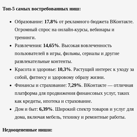
Топ-5 самых востребованных ниш:
Образование:
17,8%
от рекламного бюджета ВКонтакте.
Огромный спрос на онлайн-курсы, вебинары и
тренинги.
Развлечения:
14,65%
. Высокая вовлеченность
пользователей в игры, фильмы, сериалы и другие
развлекательные контенты.
Красота и здоровье:
10,3%
. Растущий интерес к уходу за
собой, фитнесу и здоровому образу жизни.
Финансы и страхование:
7,29%
. ВКонтакте — отличная
платформа для продвижения финансовых услуг, таких
как кредиты, ипотека и страхование.
Дом и быт:
6,39%
. Широкий спектр товаров и услуг для
дома, включая мебель, технику и ремонтные работы.
Недооцененные ниши: