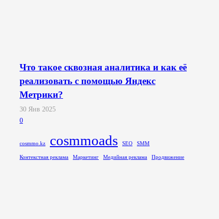
Что такое сквозная аналитика и как её
реализовать с помощью Яндекс
Метрики?
30 Янв 2025
0
cosmmoads
cosmmo.kz
SEO
SMM
Контекстная реклама
Маркетинг
Медийная реклама
Продвижение