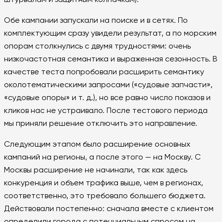
штурвалам и защитным колпачкам).
Обе кампании запускали на поиске и в сетях. По
комплектующим сразу увидели результат, а по морским
опорам столкнулись с двумя трудностями: очень
низкочастотная семантика и выраженная сезонность. В
качестве теста попробовали расширить семантику
околотематическими запросами («судовые запчасти»,
«судовые опоры» и т. д.), но все равно число показов и
кликов нас не устраивало. После тестового периода
мы приняли решение отключить это направление.
Следующим этапом было расширение основных
кампаний на регионы, а после этого — на Москву. С
Москвы расширение не начинали, так как здесь
конкуренция и объем трафика выше, чем в регионах,
соответственно, это требовало большего бюджета.
Действовали постепенно: сначала вместе с клиентом