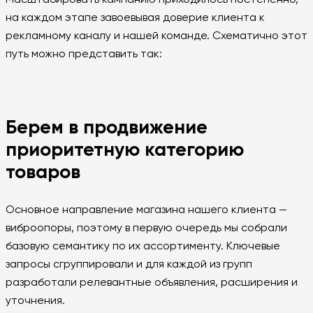
Масштабировать кампанию приходилось постепенно,
на каждом этапе завоевывая доверие клиента к
рекламному каналу и нашей команде. Схематично этот
путь можно представить так:
Берем в продвижение
приоритетную категорию
товаров
Основное направление магазина нашего клиента —
виброопоры, поэтому в первую очередь мы собрали
базовую семантику по их ассортименту. Ключевые
запросы сгруппировали и для каждой из групп
разработали релевантные объявления, расширения и
уточнения.