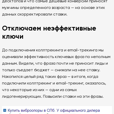
десктопов и что самые дешевые конверсии приносят
мужчины определенного возраста — на основе этих
данных скорректировали ставки.
Отключаем неэффективные
ключи
До подключения коллтрекинга и email-трекинга мы
оценивали эффективность ключевых фраз по неполным
данным. Видели, что фраза почти не приносит лиды и
только съедает бюджет — снижали на нее ставку.
Накопился целый ряд таких фраз — в итоге, когда
подключили коллтрекинг и email-трекинг, оказалось,
что некоторые из них — одни из самых
лидогенерирующих. Повысили ставки на эти фразы.