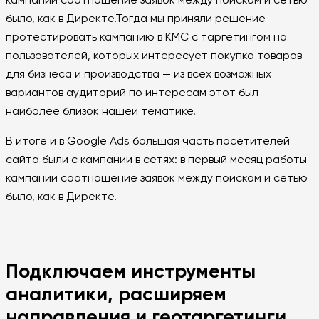
кампании соотношение заявок между поиском и сетью
было, как в Директе.Тогда мы приняли решение
протестировать кампанию в КМС с таргетингом на
пользователей, которых интересует покупка товаров
для бизнеса и производства — из всех возможных
вариантов аудиторий по интересам этот был
наиболее близок нашей тематике.
В итоге и в Google Ads большая часть посетителей
сайта были с кампании в сетях: в первый месяц работы
кампании соотношение заявок между поиском и сетью
было, как в Директе.
Подключаем инструменты
аналитики, расширяем
направления и геотаргетинги