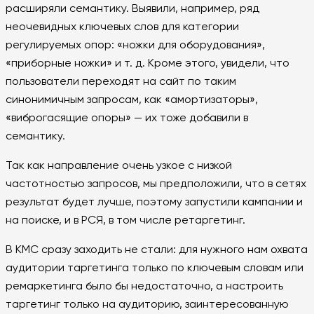
расширяли семантику. Выявили, например, ряд
неочевидных ключевых слов для категории
регулируемых опор: «ножки для оборудования»,
«приборные ножки» и т. д. Кроме этого, увидели, что
пользователи переходят на сайт по таким
синонимичным запросам, как «амортизаторы»,
«виброгасящие опоры» — их тоже добавили в
семантику.
Так как направление очень узкое с низкой
частотностью запросов, мы предположили, что в сетях
результат будет лучше, поэтому запустили кампании и
на поиске, и в РСЯ, в том числе ретаргетинг.
В КМС сразу заходить не стали: для нужного нам охвата
аудитории таргетинга только по ключевым словам или
ремаркетинга было бы недостаточно, а настроить
таргетинг только на аудиторию, заинтересованную