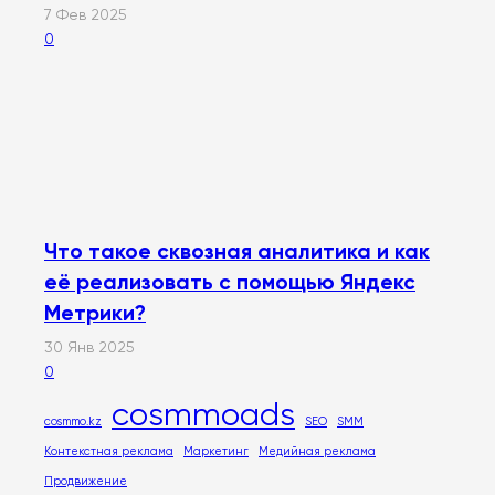
7 Фев 2025
0
Что такое сквозная аналитика и как
её реализовать с помощью Яндекс
Метрики?
30 Янв 2025
0
cosmmoads
cosmmo.kz
SEO
SMM
Контекстная реклама
Маркетинг
Медийная реклама
Продвижение