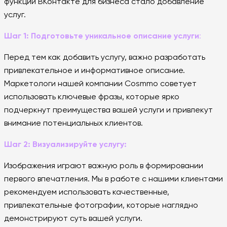
функций ВКонтакте для бизнеса стало добавление
услуг.
Шаг 1: Подготовьте уникальное описание услуги
:
Перед тем как добавить услугу, важно разработать
привлекательное и информативное описание.
Маркетологи нашей компании Cosmmo советует
использовать ключевые фразы, которые ярко
подчеркнут преимущества вашей услуги и привлекут
внимание потенциальных клиентов.
Шаг 2: Визуализируйте услугу:
Изображения играют важную роль в формировании
первого впечатления. Мы в работе с нашими клиентами
рекомендуем использовать качественные,
привлекательные фотографии, которые наглядно
демонстрируют суть вашей услуги.