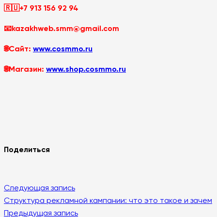
🇷🇺+7 913 156 92 94
📧kazakhweb.smm@gmail.com
🌐Сайт:
www.cosmmo.ru
🌐Магазин:
www.shop.cosmmo.ru
Поделиться
Следующая запись
Структура рекламной кампании: что это такое и зачем
Предыдущая запись