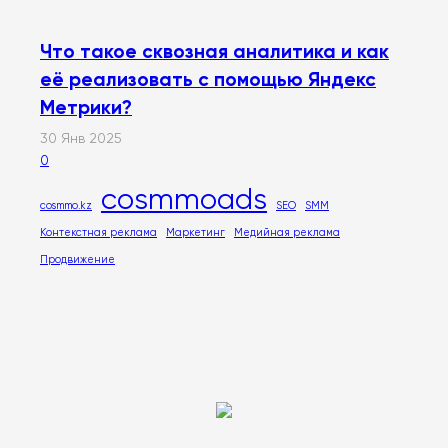
Что такое сквозная аналитика и как
её реализовать с помощью Яндекс
Метрики?
30 Янв 2025
0
cosmmoads
cosmmo.kz
SEO
SMM
Контекстная реклама
Маркетинг
Медийная реклама
Продвижение