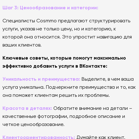
Шаг 3: Ценообразование и категории:
Специалисты Cosmmo предлагают структурировать
услуги, указав не только цену, но и категорию, к
которой она относится. Это упростит навигацию для
ваших клиентов.
Ключевые советы, которые помогут максимально
эффективно добавить услуги в ВКонтакте:
Уникальность и преимущества:
Выделите, в чем ваша
услуга уникальна. Подчеркните преимущества и то, как
она поможет клиентам решить их проблемы.
Красота в деталях:
Обратите внимание на детали –
качественные фотографии, подробное описание и
четкое ценообразование.
Клиентоориентированность:
Думайте как клиент.