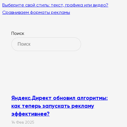
Выберите свой стиль: текст, графика или видео?
Сравниваем форматы рекламы
Поиск
Яндекс.Директ обновил алгоритмы:
как теперь запускать рекламу
эффективнее?
14 Фев 2025