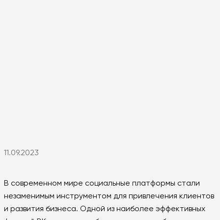
11.09.2023
В современном мире социальные платформы стали
незаменимым инструментом для привлечения клиентов
и развития бизнеса. Одной из наиболее эффективных