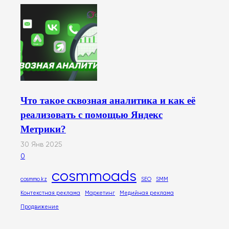
Что такое сквозная аналитика и как её
реализовать с помощью Яндекс
Метрики?
30 Янв 2025
0
cosmmoads
cosmmo.kz
SEO
SMM
Контекстная реклама
Маркетинг
Медийная реклама
Продвижение